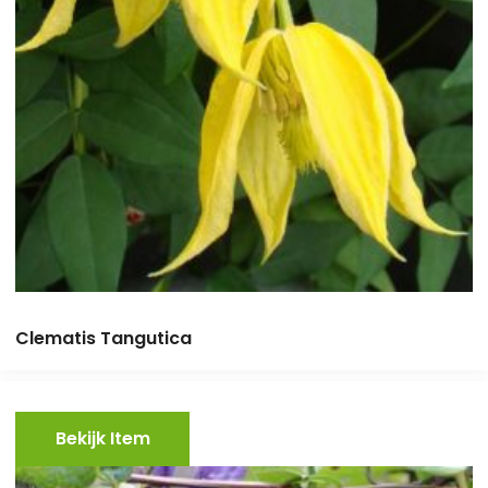
Clematis Tangutica
Bekijk Item