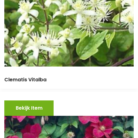
Clematis Vitalba
Bekijk Item