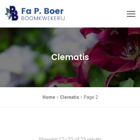
Clematis
Home
Clematis
Page 2
Showing 17–23 of 23 results