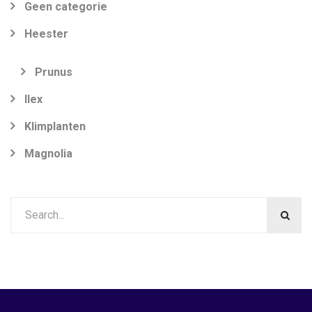
Geen categorie
Heester
Prunus
Ilex
Klimplanten
Magnolia