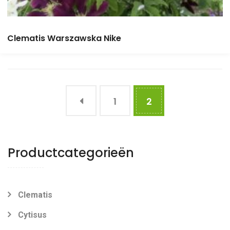
Clematis Warszawska Nike
1
2
Productcategorieën
Clematis
Cytisus