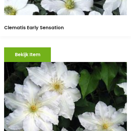
Clematis Early Sensation
Bekijk Item