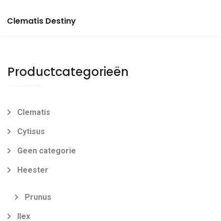
Clematis Destiny
Productcategorieën
Clematis
Cytisus
Geen categorie
Heester
Prunus
Ilex