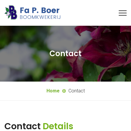
Contact
Home
Contact
Contact
Details