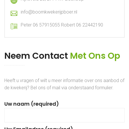
info@boomkwekerijpboer.nl
Peter 06 57915055 Robert 06 22442190
Neem Contact
Met Ons Op
Heeft u vragen of wilt u meer informatie over ons aanbod of
de kwekerij? Bel ons of mail via onderstaand formulier.
Uw naam (required)