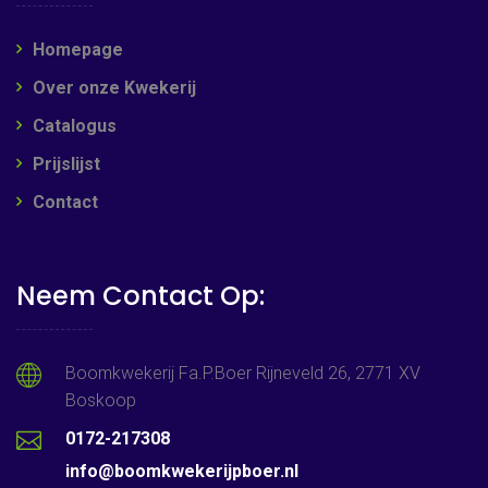
Homepage
Over onze Kwekerij
Catalogus
Prijslijst
Contact
Neem Contact Op:
Boomkwekerij Fa.P.Boer Rijneveld 26, 2771 XV
Boskoop
0172-217308
info@boomkwekerijpboer.nl