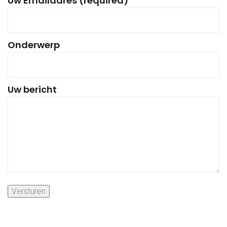
Uw Emailadres (required)
Onderwerp
Uw bericht