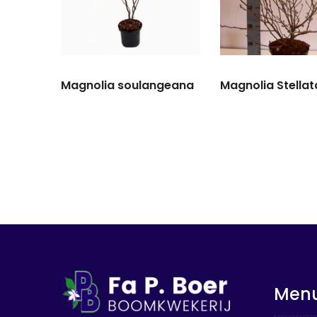
Magnolia soulangeana
Magnolia Stellat
Men