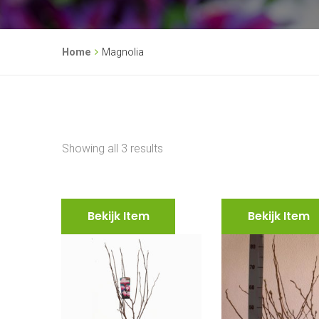
Home
Magnolia
Showing all 3 results
Bekijk Item
Bekijk Item