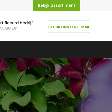
Bekijk assortiment
tificeerd bedrijf
STUUR ONS EEN E-MAIL
PS 680451