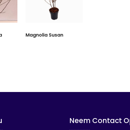
a
Magnolia Susan
u
Neem Contact O