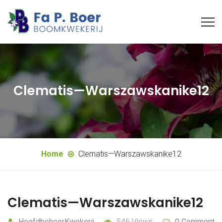
Clematis—Warszawskanike12
Home
Clematis—Warszawskanike12
Clematis—Warszawskanike12
HoofdbeheerKwekerij
546 Views
0 Comment