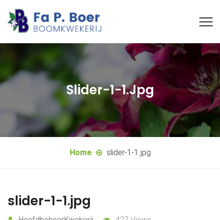
Slider-1-1.jpg
Home
slider-1-1.jpg
slider-1-1.jpg
HoofdbeheerKwekerij
427 Views