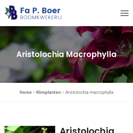
Aristolochia Macrophylla
Home
Klimplanten
Aristolochia macrophylla
Aristolochia