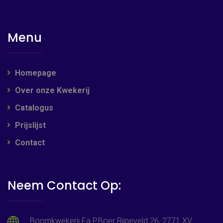
Menu
Homepage
Over onze Kwekerij
Catalogus
Prijslijst
Contact
Neem Contact Op:
Boomkwekerij Fa.P.Boer Rijneveld 26, 2771 XV