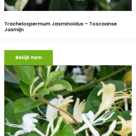
Trachelospermum Jasminoidus – Toscaanse
Jasmijn
Bekijk Item