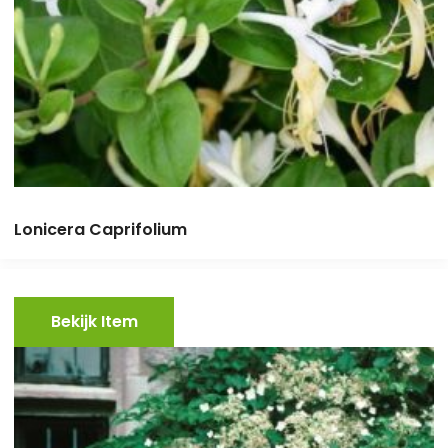
Lonicera Caprifolium
Bekijk Item