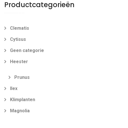
Productcategorieën
Clematis
Cytisus
Geen categorie
Heester
Prunus
Ilex
Klimplanten
Magnolia