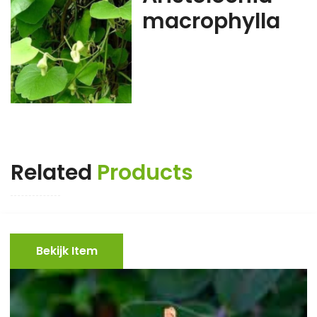
macrophylla
Related
Products
Bekijk Item