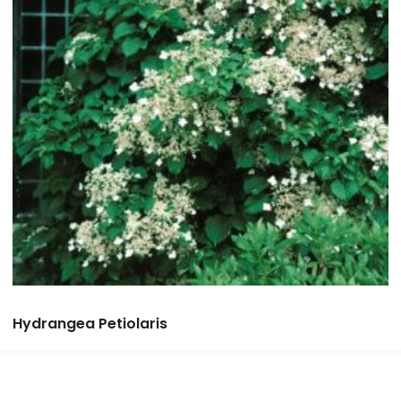
Hydrangea Petiolaris