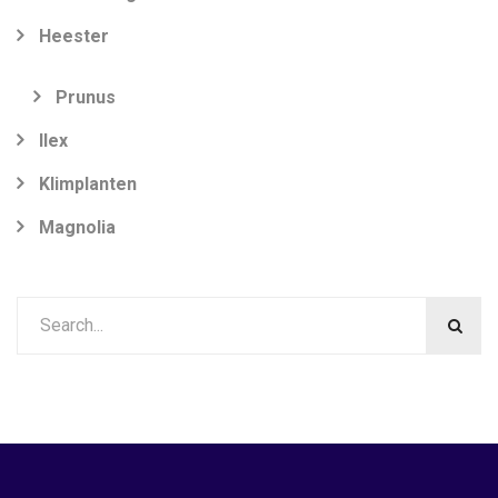
Heester
Prunus
Ilex
Klimplanten
Magnolia