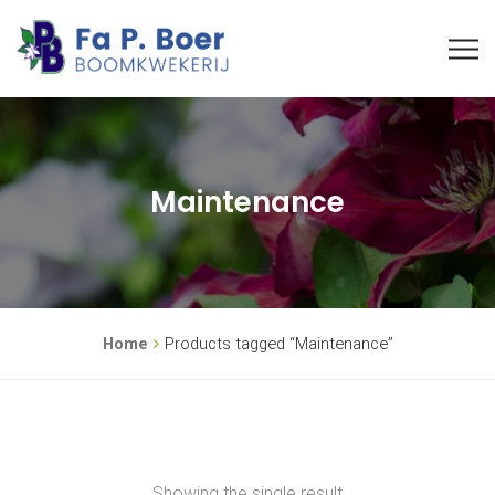
Maintenance
Home
Products tagged “Maintenance”
Showing the single result