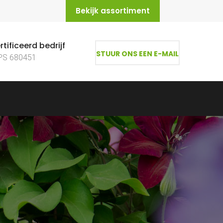
Bekijk assortiment
tificeerd bedrijf
STUUR ONS EEN E-MAIL
PS 680451