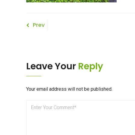
Bericht
Previous
Prev
Post
navigatie
Leave Your
Reply
Your email address will not be published.