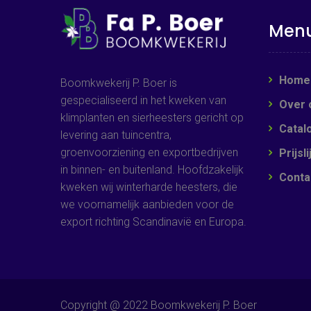
Men
Home
Boomkwekerij P. Boer is
gespecialiseerd in het kweken van
Over 
klimplanten en sierheesters gericht op
Catal
levering aan tuincentra,
groenvoorziening en exportbedrijven
Prijsli
in binnen- en buitenland. Hoofdzakelijk
Conta
kweken wij winterharde heesters, die
we voornamelijk aanbieden voor de
export richting Scandinavië en Europa.
Copyright @ 2022 Boomkwekerij P. Boer