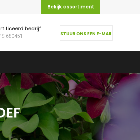
Bekijk assortiment
tificeerd bedrijf
STUUR ONS EEN E-MAIL
PS 680451
DEF