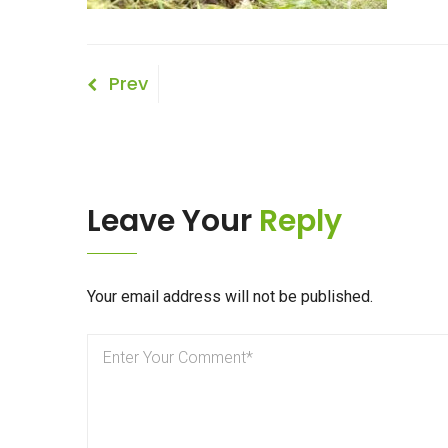
Bericht
Previous
Prev
Post
navigatie
Leave Your
Reply
Your email address will not be published.