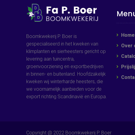
Men
Home
Boomkwekerij P. Boer is
gespecialiseerd in het kweken van
Over 
klimplanten en sierheesters gericht op
Catal
levering aan tuincentra,
groenvoorziening en exportbedrijven
Prijsli
in binnen- en buitenland. Hoofdzakelijk
Conta
kweken wij winterharde heesters, die
we voornamelijk aanbieden voor de
export richting Scandinavië en Europa.
Copyright @ 2022 Boomkwekerij P. Boer