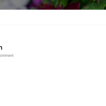
n
Comment