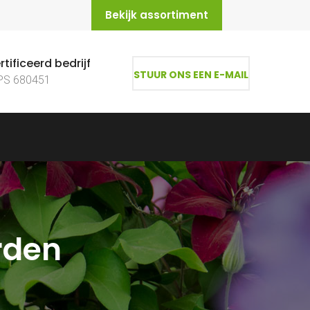
Bekijk assortiment
tificeerd bedrijf
STUUR ONS EEN E-MAIL
PS 680451
rden