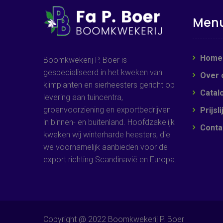
Men
Home
Boomkwekerij P. Boer is
gespecialiseerd in het kweken van
Over 
klimplanten en sierheesters gericht op
Catal
levering aan tuincentra,
groenvoorziening en exportbedrijven
Prijsli
in binnen- en buitenland. Hoofdzakelijk
Conta
kweken wij winterharde heesters, die
we voornamelijk aanbieden voor de
export richting Scandinavië en Europa.
Copyright @ 2022 Boomkwekerij P. Boer