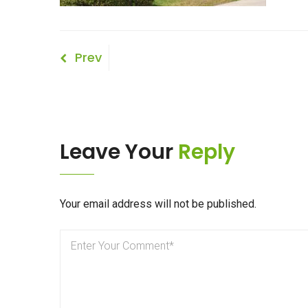
Bericht
Previous
Prev
Post
navigatie
Leave Your
Reply
Your email address will not be published.