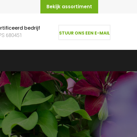
Bekijk assortiment
tificeerd bedrijf
STUUR ONS EEN E-MAIL
PS 680451