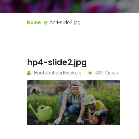
Home
hp4-slide2.jpg
hp4-slide2.jpg
HoofdbeheerKwekerij
435 Views