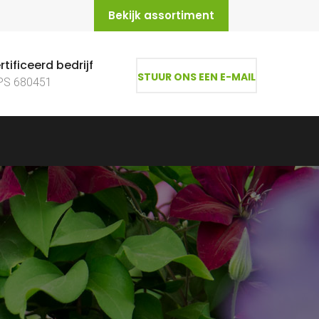
Bekijk assortiment
tificeerd bedrijf
STUUR ONS EEN E-MAIL
PS 680451