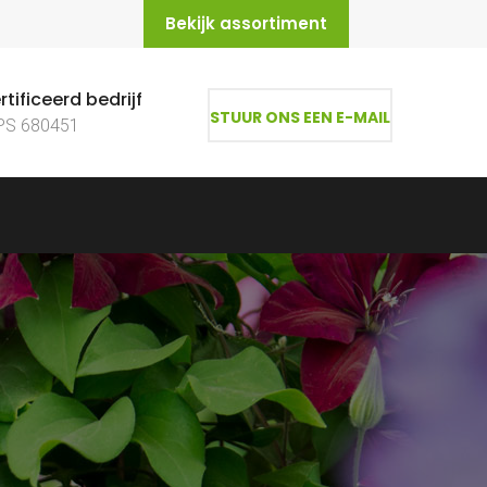
Bekijk assortiment
tificeerd bedrijf
STUUR ONS EEN E-MAIL
PS 680451