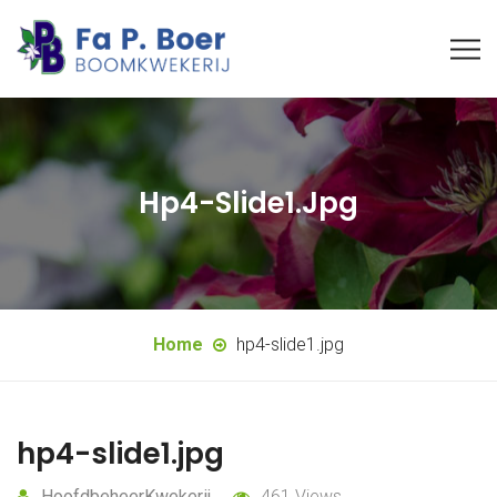
Hp4-Slide1.jpg
Home
hp4-slide1.jpg
hp4-slide1.jpg
HoofdbeheerKwekerij
461 Views