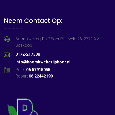
Neem Contact Op:
Boomkwekerij Fa.P.Boer Rijneveld 26, 2771 XV
Boskoop
0172-217308
info@boomkwekerijpboer.nl
Peter
06 57915055
Robert
06 22442190