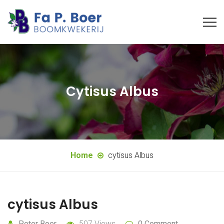
Cytisus Albus
Home
cytisus Albus
cytisus Albus
Peter Boer
507 Views
0 Comment