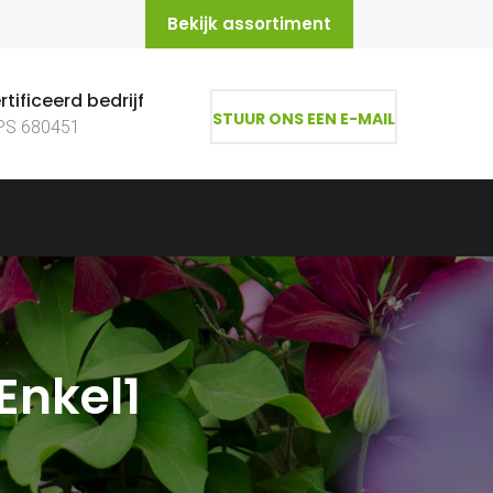
Bekijk assortiment
tificeerd bedrijf
STUUR ONS EEN E-MAIL
PS 680451
Enkel1