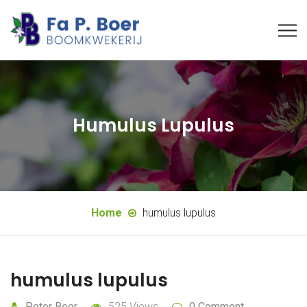
Humulus Lupulus
Home
humulus lupulus
humulus lupulus
Peter Boer
525 Views
0 Comment