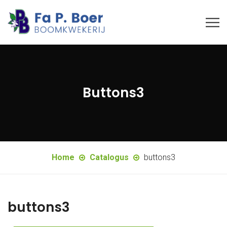
Buttons3
Home
Catalogus
buttons3
buttons3