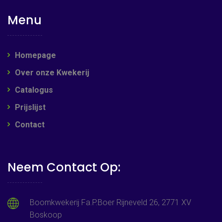
Menu
Homepage
Over onze Kwekerij
Catalogus
Prijslijst
Contact
Neem Contact Op:
Boomkwekerij Fa.P.Boer Rijneveld 26, 2771 XV
Boskoop