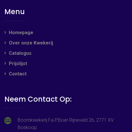
Menu
Homepage
Over onze Kwekerij
Catalogus
Prijslijst
Contact
Neem Contact Op:
Boomkwekerij Fa.P.Boer Rijneveld 26, 2771 XV
Boskoop