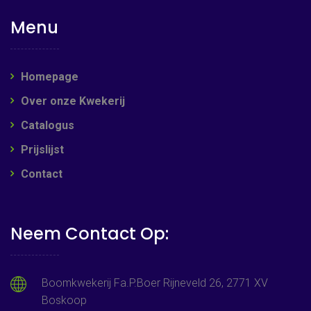
Menu
Homepage
Over onze Kwekerij
Catalogus
Prijslijst
Contact
Neem Contact Op:
Boomkwekerij Fa.P.Boer Rijneveld 26, 2771 XV
Boskoop