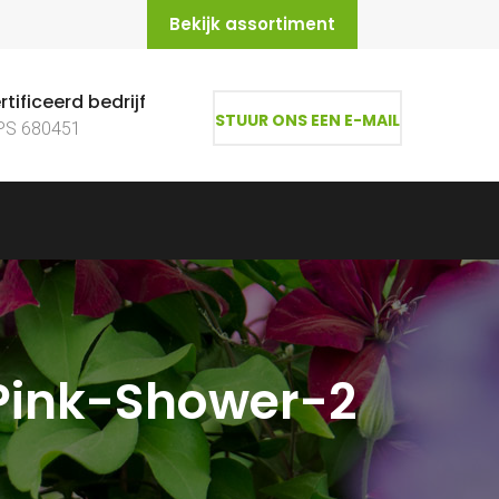
Bekijk assortiment
tificeerd bedrijf
STUUR ONS EEN E-MAIL
PS 680451
Pink-Shower-2