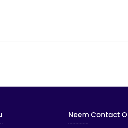
u
Neem Contact O