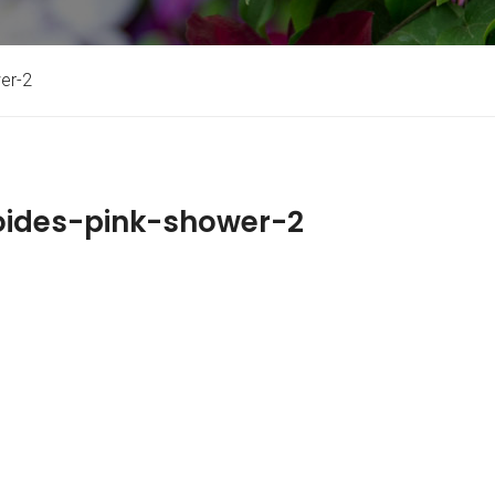
er-2
ides-pink-shower-2